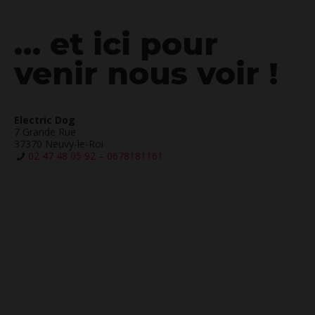
… et ici pour
venir nous voir !
Electric Dog
7 Grande Rue
37370 Neuvy-le-Roi
02 47 48 05 92
–
0678181161