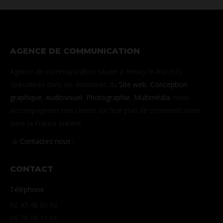
AGENCE DE COMMUNICATION
Agence de communication située à Neuvy-le-Roi (37).
Spécialisés dans les domaines du
Site web
,
Conception
graphique
,
Audiovisuel
,
Photographie
,
Multimédia
. nous
accompagnons nos clients sur leur plan de communication
dans la France entière.
Contactez nous
!
CONTACT
Téléphone
02 47 48 05 92
06 78 18 11 61