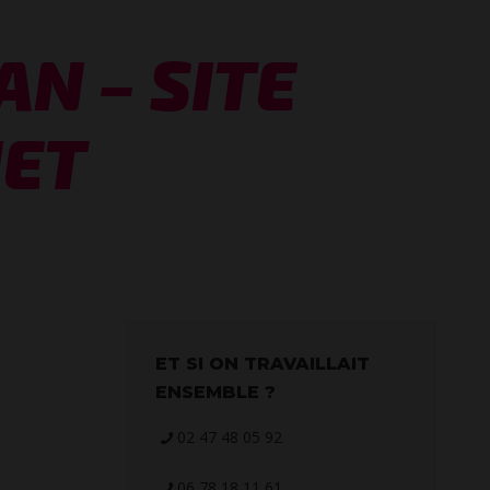
N – SITE
NET
ET SI ON TRAVAILLAIT
ENSEMBLE ?
02 47 48 05 92
06 78 18 11 61