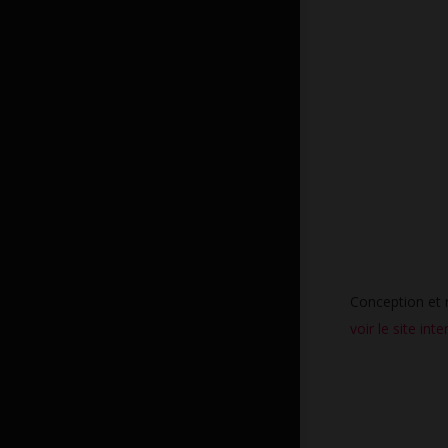
Conception et r
voir le site inte