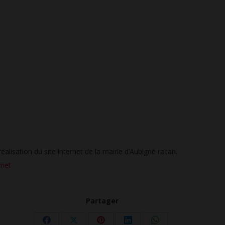
éalisation du site internet de la mairie d’Aubigné racan.
rnet
Partager