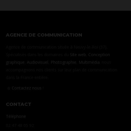
AGENCE DE COMMUNICATION
Agence de communication située à Neuvy-le-Roi (37).
Spécialisés dans les domaines du
Site web
,
Conception
graphique
,
Audiovisuel
,
Photographie
,
Multimédia
. nous
accompagnons nos clients sur leur plan de communication
dans la France entière.
Contactez nous
!
CONTACT
Téléphone
02 47 48 05 92