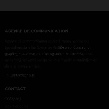
AGENCE DE COMMUNICATION
Agence de communication située à Neuvy-le-Roi (37).
Spécialisés dans les domaines du
Site web
,
Conception
graphique
,
Audiovisuel
,
Photographie
,
Multimédia
. nous
accompagnons nos clients sur leur plan de communication
dans la France entière.
Contactez nous
!
CONTACT
Téléphone
02 47 48 05 92