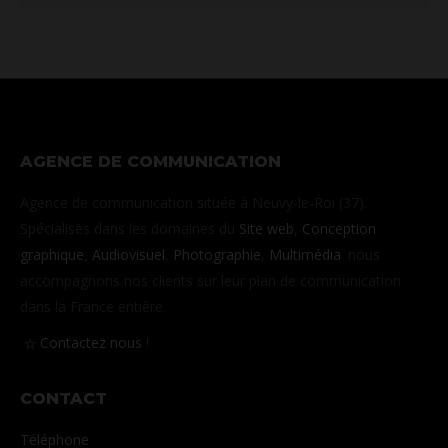
AGENCE DE COMMUNICATION
Agence de communication située à Neuvy-le-Roi (37).
Spécialisés dans les domaines du
Site web
,
Conception
graphique
,
Audiovisuel
,
Photographie
,
Multimédia
. nous
accompagnons nos clients sur leur plan de communication
dans la France entière.
Contactez nous
!
CONTACT
Téléphone