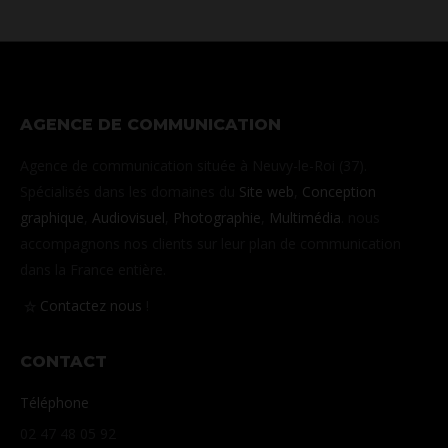
AGENCE DE COMMUNICATION
Agence de communication située à Neuvy-le-Roi (37).
Spécialisés dans les domaines du
Site web
,
Conception
graphique
,
Audiovisuel
,
Photographie
,
Multimédia
. nous
accompagnons nos clients sur leur plan de communication
dans la France entière.
Contactez nous
!
CONTACT
Téléphone
02 47 48 05 92