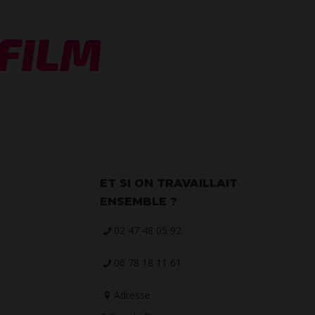
 FILM
ET SI ON TRAVAILLAIT
ENSEMBLE ?
02 47 48 05 92
06 78 18 11 61
Adresse